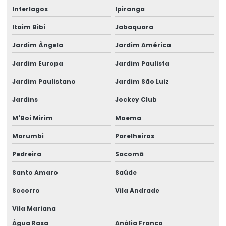
Interlagos
Ipiranga
Itaim Bibi
Jabaquara
Jardim Ângela
Jardim América
Jardim Europa
Jardim Paulista
Jardim Paulistano
Jardim São Luiz
Jardins
Jockey Club
M'Boi Mirim
Moema
Morumbi
Parelheiros
Pedreira
Sacomã
Santo Amaro
Saúde
Socorro
Vila Andrade
Vila Mariana
Água Rasa
Anália Franco