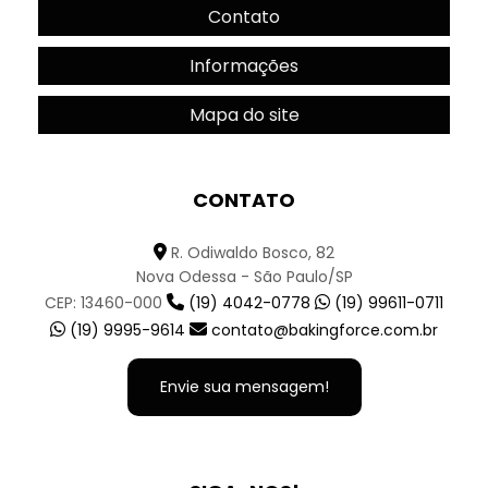
Contato
Informações
Mapa do site
CONTATO
R. Odiwaldo Bosco, 82
Nova Odessa - São Paulo/SP
CEP: 13460-000
(19) 4042-0778
(19) 99611-0711
(19) 9995-9614
contato@bakingforce.com.br
Envie sua mensagem!