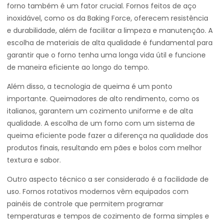
forno também é um fator crucial. Fornos feitos de aço
inoxidável, como os da Baking Force, oferecem resistência
e durabilidade, além de facilitar a limpeza e manutenção. A
escolha de materiais de alta qualidade é fundamental para
garantir que o forno tenha uma longa vida útil e funcione
de maneira eficiente ao longo do tempo.
Além disso, a tecnologia de queima é um ponto
importante. Queimadores de alto rendimento, como os
italianos, garantem um cozimento uniforme e de alta
qualidade. A escolha de um forno com um sistema de
queima eficiente pode fazer a diferença na qualidade dos
produtos finais, resultando em pães e bolos com melhor
textura e sabor.
Outro aspecto técnico a ser considerado é a facilidade de
uso. Fornos rotativos modernos vêm equipados com
painéis de controle que permitem programar
temperaturas e tempos de cozimento de forma simples e