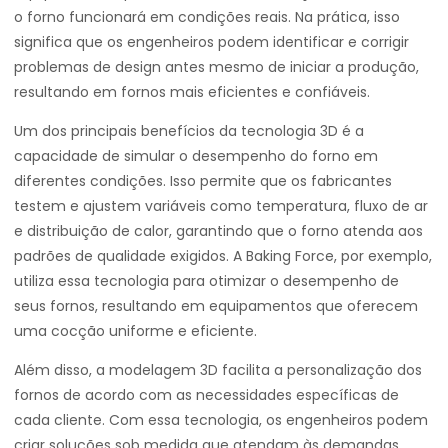
o forno funcionará em condições reais. Na prática, isso
significa que os engenheiros podem identificar e corrigir
problemas de design antes mesmo de iniciar a produção,
resultando em fornos mais eficientes e confiáveis.
Um dos principais benefícios da tecnologia 3D é a
capacidade de simular o desempenho do forno em
diferentes condições. Isso permite que os fabricantes
testem e ajustem variáveis como temperatura, fluxo de ar
e distribuição de calor, garantindo que o forno atenda aos
padrões de qualidade exigidos. A Baking Force, por exemplo,
utiliza essa tecnologia para otimizar o desempenho de
seus fornos, resultando em equipamentos que oferecem
uma cocção uniforme e eficiente.
Além disso, a modelagem 3D facilita a personalização dos
fornos de acordo com as necessidades específicas de
cada cliente. Com essa tecnologia, os engenheiros podem
criar soluções sob medida que atendam às demandas