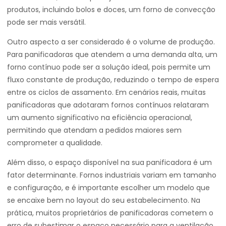
produtos, incluindo bolos e doces, um forno de convecção
pode ser mais versátil.
Outro aspecto a ser considerado é o volume de produção.
Para panificadoras que atendem a uma demanda alta, um
forno contínuo pode ser a solução ideal, pois permite um
fluxo constante de produção, reduzindo o tempo de espera
entre os ciclos de assamento. Em cenários reais, muitas
panificadoras que adotaram fornos contínuos relataram
um aumento significativo na eficiência operacional,
permitindo que atendam a pedidos maiores sem
comprometer a qualidade.
Além disso, o espaço disponível na sua panificadora é um
fator determinante. Fornos industriais variam em tamanho
e configuração, e é importante escolher um modelo que
se encaixe bem no layout do seu estabelecimento. Na
prática, muitos proprietários de panificadoras cometem o
erro de subestimar o espaço necessário para a ventilação